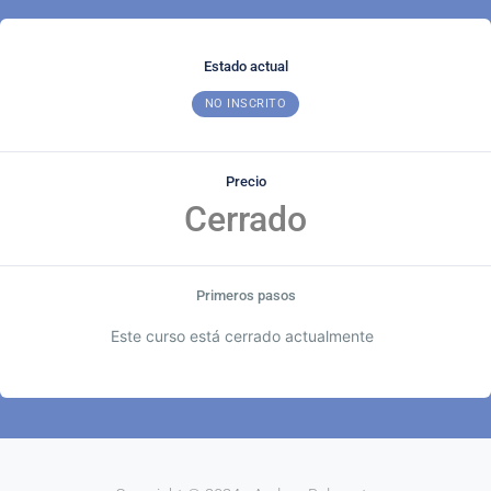
Estado actual
NO INSCRITO
Precio
Cerrado
Primeros pasos
Este curso está cerrado actualmente