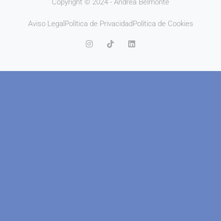
Copyright © 2024 - Andrea Belmonte
Aviso Legal
Política de Privacidad
Política de Cookies