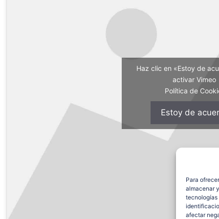
Haz clic en «Estoy de ac
activar Vimeo
Política de Cooki
Estoy de acue
Para ofrecer
almacenar y/
tecnologías
identificaci
afectar nega