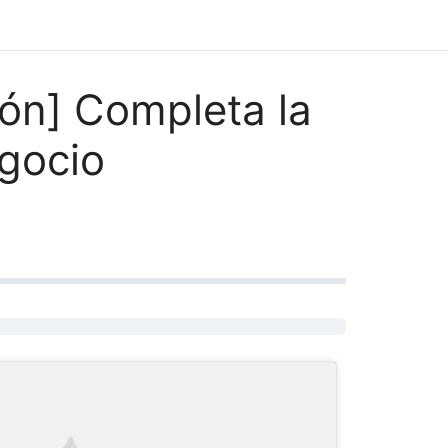
ón] Completa la
gocio