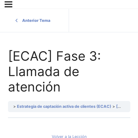
Anterior Tema
[ECAC] Fase 3:
Llamada de
atención
Estrategia de captación activa de clientes (ECAC)
[ECAC] Fase 3: Llamada de atención
Volver a la Lección