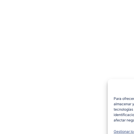
Para ofrecer
almacenar y/
tecnologías
identificaci
afectar nega
Gestionar lo